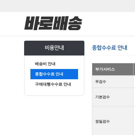
비용안내
종합수수료 안내
배송비 안내
부가서비스
종합수수료 안내
무검수
구매대행수수료 안내
기본검수
정밀검수