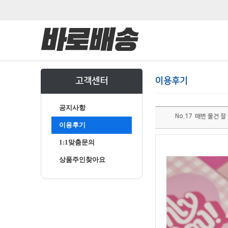
고객센터
이용후기
공지사항
No.17 매번 물건 잘
이용후기
1:1맞춤문의
상품주인찾아요