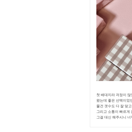
첫 배대지라 걱정이 
왔는데 좋은 선택이었
물건 갯수도 다 잘 맞
그리고 소통이 빠르게 
그걸 대신 해주시니 너