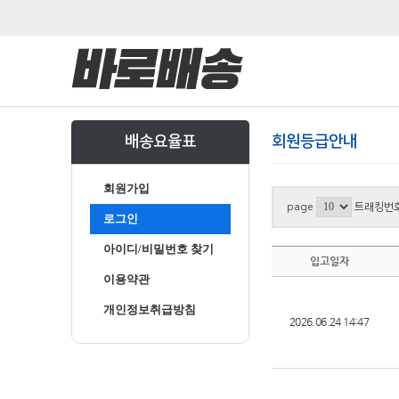
배송요율표
회원등급안내
회원가입
page
트래킹번
로그인
아이디/비밀번호 찾기
입고일자
이용약관
개인정보취급방침
2026.06.24 14:47